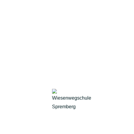
diesen außergewöhnlichen Projekttag.