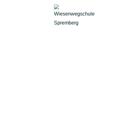
Verkehrsprojektwoche
Einweihung Schulanb